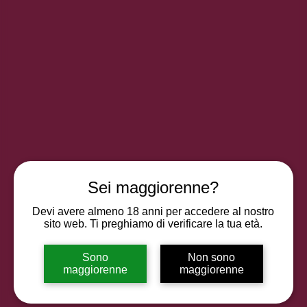
Sei maggiorenne?
Devi avere almeno 18 anni per accedere al nostro
sito web. Ti preghiamo di verificare la tua età.
Sono
Non sono
maggiorenne
maggiorenne