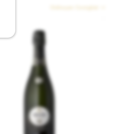
Ordina per:
Consigliati