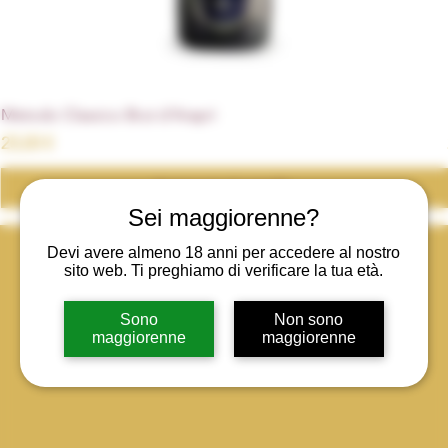
Metodo Classico Brut d'Araprì
Prezzo
25,00 €
Aggiungi al carrello
Sei maggiorenne?
Devi avere almeno 18 anni per accedere al nostro
sito web. Ti preghiamo di verificare la tua età.
ENOTECA VERGARO
Sono
Non sono
maggiorenne
maggiorenne
SHOP
Tutti i prodotti
Vini Italiani